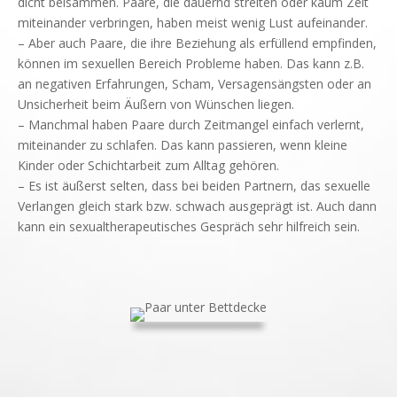
dicht beisammen. Paare, die dauernd streiten oder kaum Zeit
miteinander verbringen, haben meist wenig Lust aufeinander.
– Aber auch Paare, die ihre Beziehung als erfüllend empfinden,
können im sexuellen Bereich Probleme haben. Das kann z.B.
an negativen Erfahrungen, Scham, Versagensängsten oder an
Unsicherheit beim Äußern von Wünschen liegen.
– Manchmal haben Paare durch Zeitmangel einfach verlernt,
miteinander zu schlafen. Das kann passieren, wenn kleine
Kinder oder Schichtarbeit zum Alltag gehören.
– Es ist äußerst selten, dass bei beiden Partnern, das sexuelle
Verlangen gleich stark bzw. schwach ausgeprägt ist. Auch dann
kann ein sexualtherapeutisches Gespräch sehr hilfreich sein.