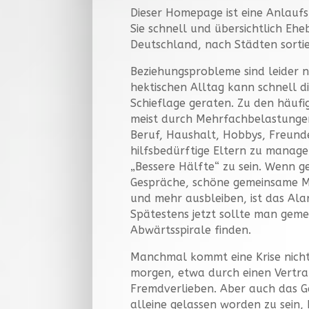
Dieser Homepage ist eine Anlaufst
Sie schnell und übersichtlich Eh
Deutschland, nach Städten sortie
Beziehungsprobleme sind leider n
hektischen Alltag kann schnell di
Schieflage geraten. Zu den häufi
meist durch Mehrfachbelastungen 
Beruf, Haushalt, Hobbys, Freund
hilfsbedürftige Eltern zu manag
„Bessere Hälfte“ zu sein. Wenn g
Gespräche, schöne gemeinsame 
und mehr ausbleiben, ist das Ala
Spätestens jetzt sollte man gem
Abwärtsspirale finden.
Manchmal kommt eine Krise nicht
morgen, etwa durch einen Vertr
Fremdverlieben. Aber auch das Ge
alleine gelassen worden zu sein, 