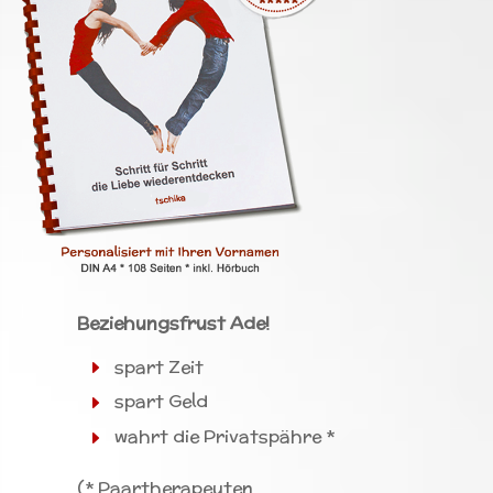
Beziehungsfrust Ade!
spart Zeit
spart Geld
wahrt die Privatspähre *
(* Paartherapeuten