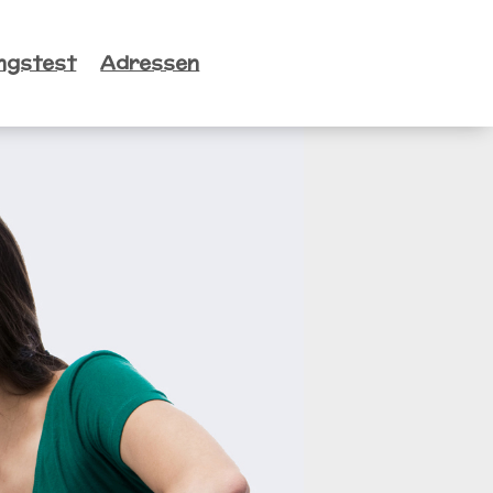
ngstest
Adressen