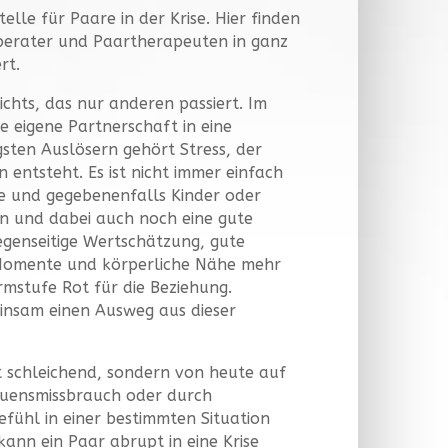
elle für Paare in der Krise. Hier finden
eberater und Paartherapeuten in ganz
rt.
ichts, das nur anderen passiert. Im
e eigene Partnerschaft in eine
gsten Auslösern gehört Stress, der
entsteht. Es ist nicht immer einfach
e und gegebenenfalls Kinder oder
en und dabei auch noch eine gute
egenseitige Wertschätzung, gute
Momente und körperliche Nähe mehr
rmstufe Rot für die Beziehung.
einsam einen Ausweg aus dieser
 schleichend, sondern von heute auf
auensmissbrauch oder durch
fühl in einer bestimmten Situation
kann ein Paar abrupt in eine Krise