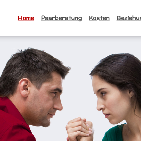
Home
Paarberatung
Kosten
Beziehu