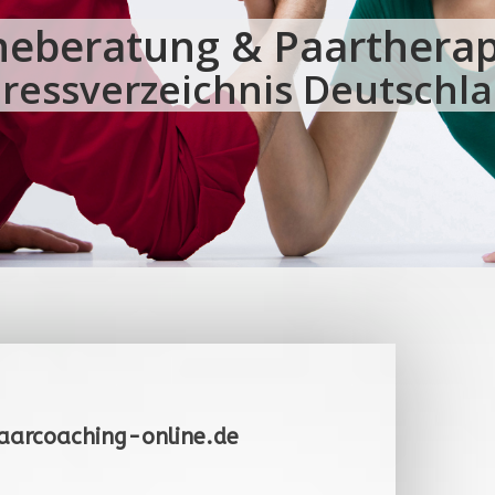
heberatung & Paartherap
ressverzeichnis Deutschl
aarcoaching-online.de