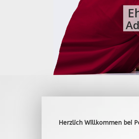
E
Ad
Herzlich Willkommen bei P