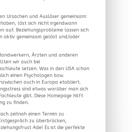
chen Ursachen und Auslöser gemeinsam:
 haben, löst sich nicht irgendwann
en auf. Beziehungsprobleme lassen sich
sen aktiv gemeinsam gelöst und/oder
 Handwerkern, Ärzten und anderen
lten wir auch bei
achleute setzen. Was in den USA schon
lich einen Psychologen bzw.
nzwischen auch in Europa etabliert.
ngsstress sind etwas worüber man sich
achleute gibt. Diese Homepage hilft
ng zu finden.
nfach zeitnah einen Termin zu
Erstgespräch zu überbrücken,
ziehungsfrust Ade! Es ist die perfekte