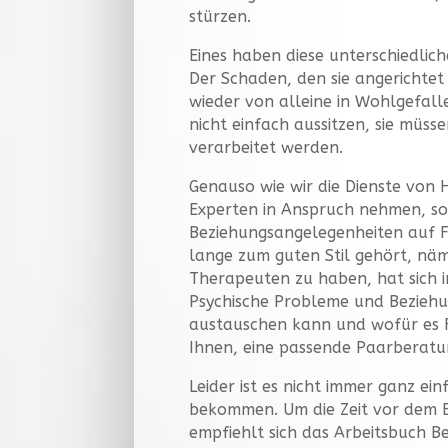
stürzen.
Eines haben diese unterschiedli
Der Schaden, den sie angerichtet
wieder von alleine in Wohlgefall
nicht einfach aussitzen, sie müs
verarbeitet werden.
Genauso wie wir die Dienste von
Experten in Anspruch nehmen, sol
Beziehungsangelegenheiten auf F
lange zum guten Stil gehört, näm
Therapeuten zu haben, hat sich i
Psychische Probleme und Beziehu
austauschen kann und wofür es F
Ihnen, eine passende Paarberatu
Leider ist es nicht immer ganz ei
bekommen. Um die Zeit vor dem 
empfiehlt sich das Arbeitsbuch Be