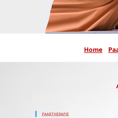
Home
Pa
PAARTHERAPIE