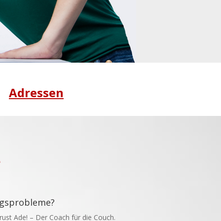
Adressen
e
gsprobleme?
ust Ade! – Der Coach für die Couch.