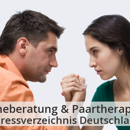
heberatung & Paartherap
ressverzeichnis Deutschl