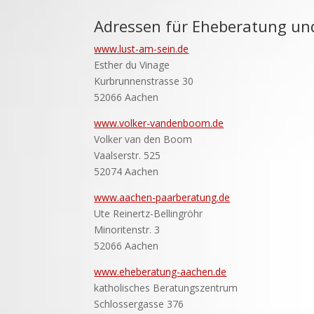
Adressen für Eheberatung un
www.lust-am-sein.de
Esther du Vinage
Kurbrunnenstrasse 30
52066 Aachen
www.volker-vandenboom.de
Volker van den Boom
Vaalserstr. 525
52074 Aachen
www.aachen-paarberatung.de
Ute Reinertz-Bellingröhr
Minoritenstr. 3
52066 Aachen
www.eheberatung-aachen.de
katholisches Beratungszentrum
Schlossergasse 376