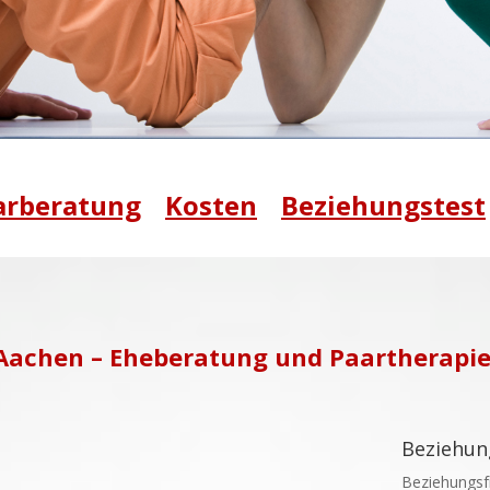
arberatung
Kosten
Beziehungstest
Aachen – Eheberatung und Paartherapi
Beziehun
Beziehungsfr